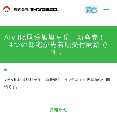
メ
ニ
ュ
ー
Alvilla尾張旭旭ヶ丘、新発売！
4つの邸宅が先着順受付開始で
す。
Alvilla尾張旭旭ヶ丘、新発売！ 4つの邸宅が先着順受付開
始です。
お知らせ